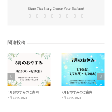
Share This Story, Choose Your Platform!
Facebook
Twitter
Reddit
LinkedIn
Tumblr
Pinterest
Vk
電
子
メ
ー
ル
関連投稿
8月おやすみのご案内
7月おやすみのご案内
7月 17th, 2026
7月 17th, 2026