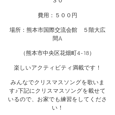
３０
費用：５００円
場所：熊本市国際交流会館 ５階大広
間A
（熊本市中央区花畑町4-18）
楽しいアクティビティ満載です！
みんなでクリスマスソングを歌いま
す♪下記にクリスマスソングを載せて
いるので、お家でも練習をしてくださ
い！