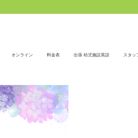
オンライン
料金表
出張 幼児施設英語
スタッ