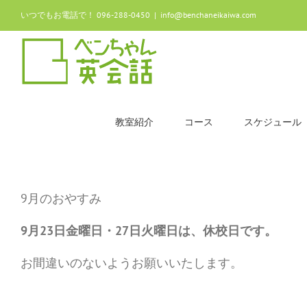
Skip
いつでもお電話で！ 096-288-0450
|
info@benchaneikaiwa.com
to
content
教室紹介
コース
スケジュール
9月のおやすみ
9月23日金曜日・27日火曜日は、休校日です。
お間違いのないようお願いいたします。