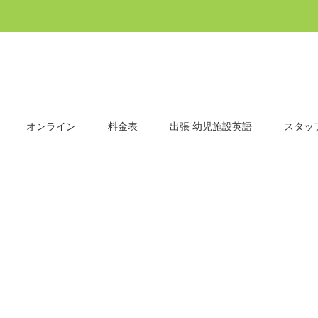
オンライン
料金表
出張 幼児施設英語
スタッ